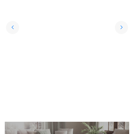
Yıkanabilir Halı