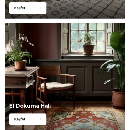
Keşfet
El Dokuma Halı
Keşfet