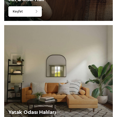
Keşfet
Yatak Odası Halıları