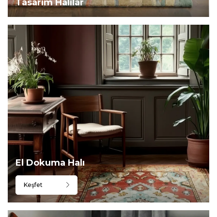
Tasarım Halılar
El Dokuma Halı
Keşfet