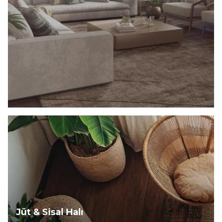
Keşfet
Jüt & Sisal Halı