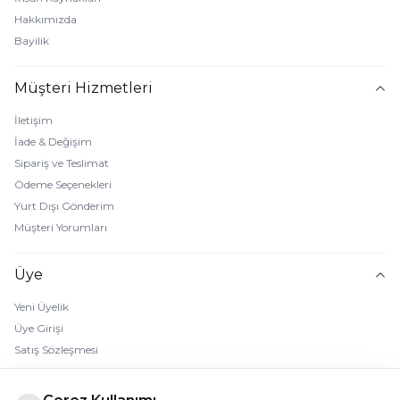
Hakkımızda
Bayilik
Müşteri Hizmetleri
İletişim
İade & Değişim
Sipariş ve Teslimat
Ödeme Seçenekleri
Yurt Dışı Gönderim
Müşteri Yorumları
Üye
Yeni Üyelik
Üye Girişi
Satış Sözleşmesi
Gizlilik Sözleşmesi
Kullanıcı Sözleşmesi