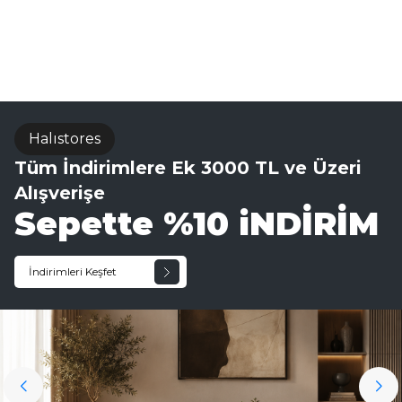
Sisal Halı
Halıstores
Tüm İndirimlere Ek 3000 TL ve Üzeri
Alışverişe
Sepette %10 iNDİRİM
İndirimleri Keşfet