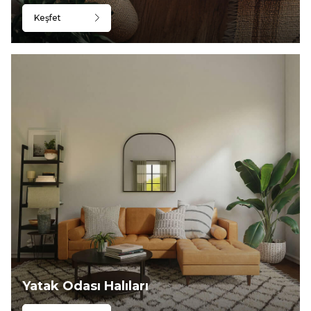
Keşfet
Yatak Odası Halıları