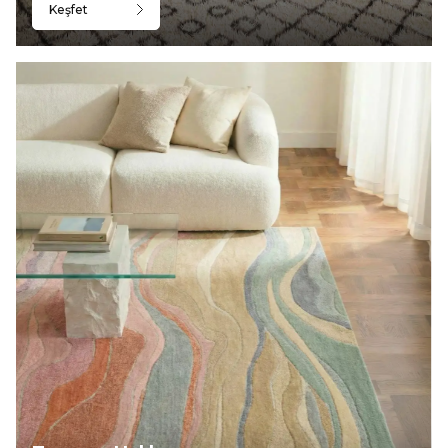
Keşfet