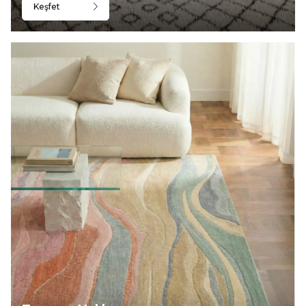
Keşfet