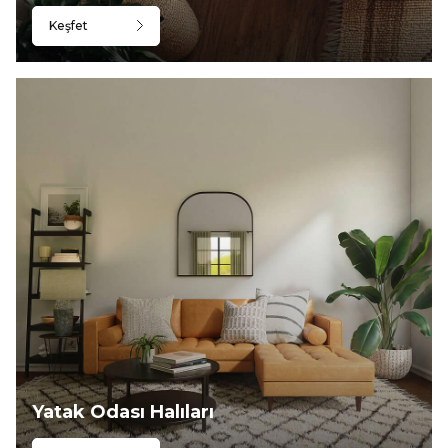
Keşfet
Yatak Odası Halıları