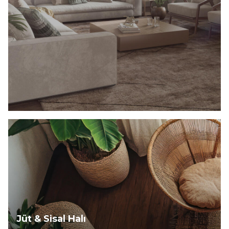
Keşfet
Jüt & Sisal Halı