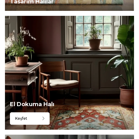
Tasarım Halılar
El Dokuma Halı
Keşfet