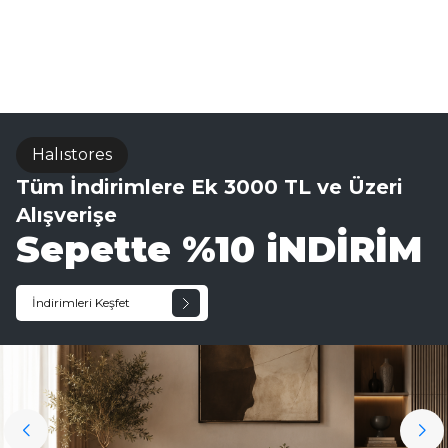
Sisal Halı
Halıstores
Tüm İndirimlere Ek 3000 TL ve Üzeri
Alışverişe
Sepette %10 iNDİRİM
İndirimleri Keşfet