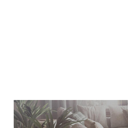
Yıkanabilir Halı
Keşfet