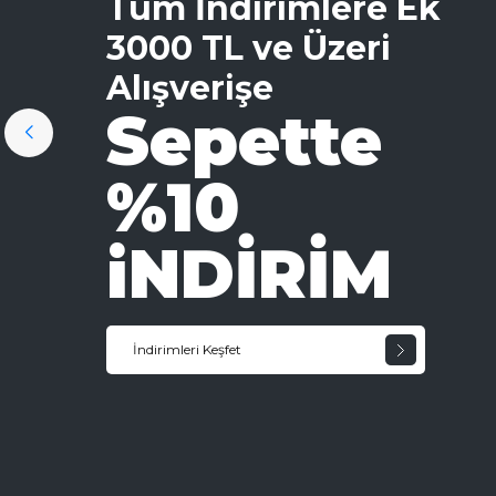
Tüm İndirimlere Ek
3000 TL ve Üzeri
Alışverişe
Sepette
%10
iNDİRİM
İndirimleri Keşfet