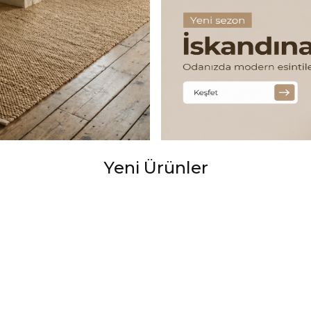
Yeni Ürünler
Salon Halısı 802 Mavi