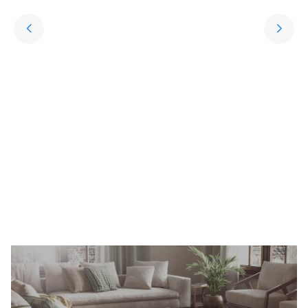
Yıkanabilir Halı
Keşfet