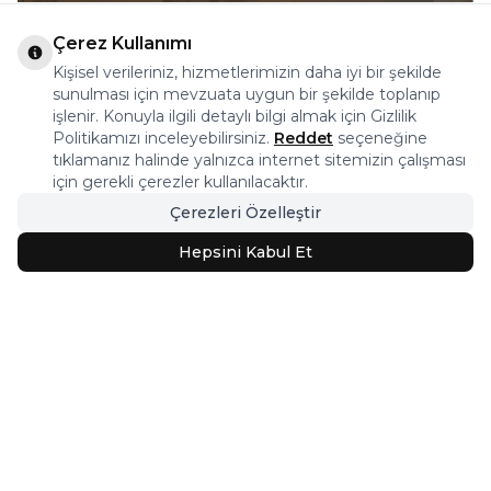
Çerez Kullanımı
Kişisel verileriniz, hizmetlerimizin daha iyi bir şekilde
sunulması için mevzuata uygun bir şekilde toplanıp
işlenir. Konuyla ilgili detaylı bilgi almak için Gizlilik
Politikamızı inceleyebilirsiniz.
Reddet
seçeneğine
tıklamanız halinde yalnızca internet sitemizin çalışması
için gerekli çerezler kullanılacaktır.
Çerezleri Özelleştir
Hepsini Kabul Et
El Dokuma Halı
Keşfet