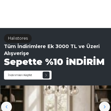
Sisal Halı
Halıstores
Tüm İndirimlere Ek 3000 TL ve Üzeri
Alışverişe
Sepette %10 iNDİRİM
İndirimleri Keşfet