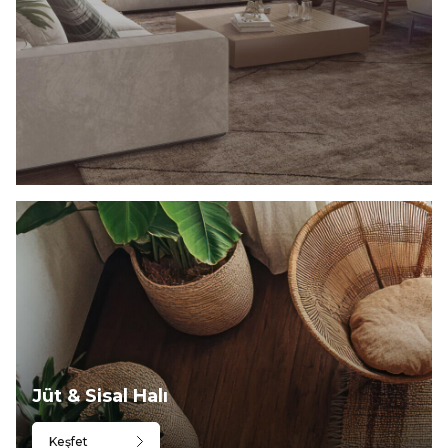
Jüt & Sisal Halı
Keşfet