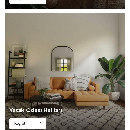
Yatak Odası Halıları
Keşfet