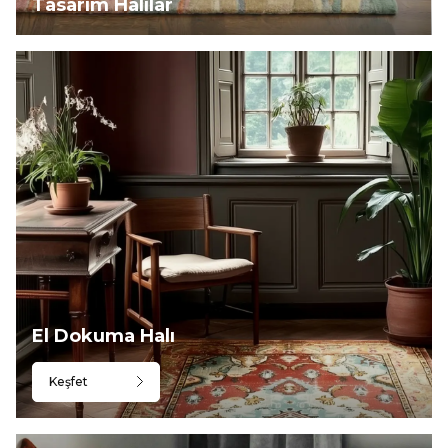
Tasarım Halılar
El Dokuma Halı
Keşfet