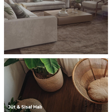
Keşfet
Jüt & Sisal Halı