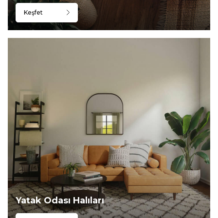
Keşfet
Yatak Odası Halıları