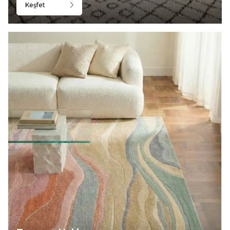
Keşfet