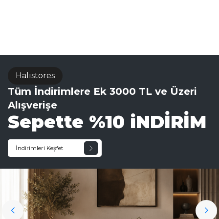
Sisal Halı
Halıstores
Tüm İndirimlere Ek 3000 TL ve Üzeri
Alışverişe
Sepette %10 iNDİRİM
İndirimleri Keşfet