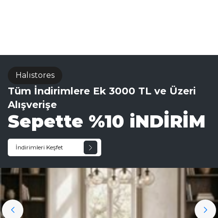
El Dokuma Halı
Halıstores
Tüm İndirimlere Ek 3000 TL ve Üzeri
Alışverişe
Sepette %10 iNDİRİM
İndirimleri Keşfet