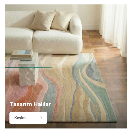
Tasarım Halılar
Keşfet