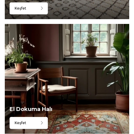
Keşfet
El Dokuma Halı
Keşfet