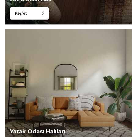
Keşfet
Yatak Odası Halıları