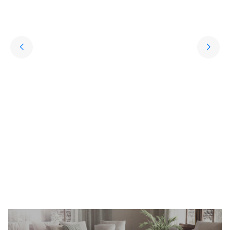
Yıkanabilir Halı