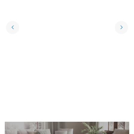
Yıkanabilir Halı