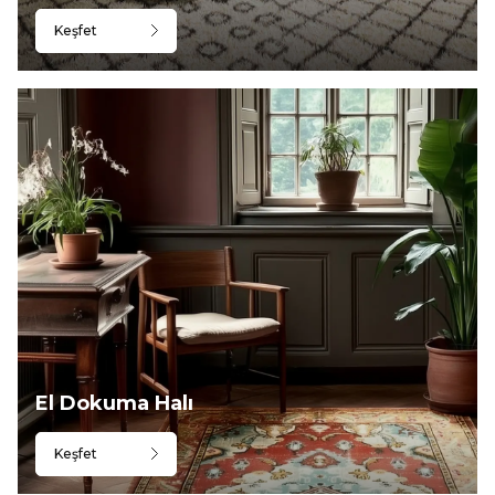
Keşfet
El Dokuma Halı
Keşfet