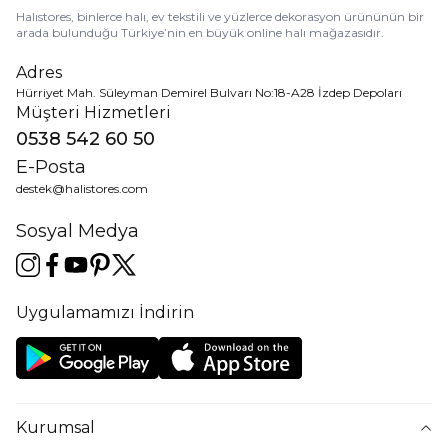
Halıstores, binlerce halı, ev tekstili ve yüzlerce dekorasyon ürününün bir
arada bulunduğu Türkiye’nin en büyük online halı mağazasıdır.
Adres
Hürriyet Mah. Süleyman Demirel Bulvarı No:18-A28 İzdep Depoları
Müşteri Hizmetleri
0538 542 60 50
E-Posta
destek@halistores.com
Sosyal Medya
Uygulamamızı İndirin
Kurumsal