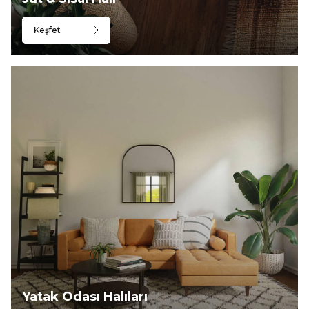
Keşfet
Yatak Odası Halıları