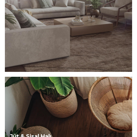
Keşfet
Jüt & Sisal Halı