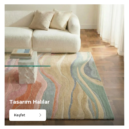
Tasarım Halılar
Keşfet