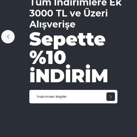
Tüm İndirimlere Ek
3000 TL ve Üzeri
Alışverişe
Sepette
%10
iNDİRİM
İndirimleri Keşfet