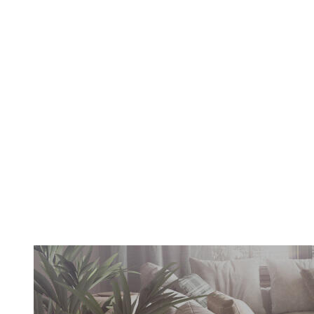
Yıkanabilir Halı
Keşfet