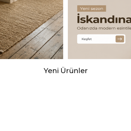
Yeni Ürünler
Salon Halısı 802 Mavi