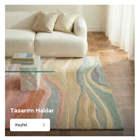
Tasarım Halılar
Keşfet