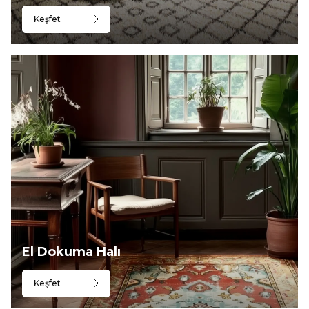
Keşfet
El Dokuma Halı
Keşfet