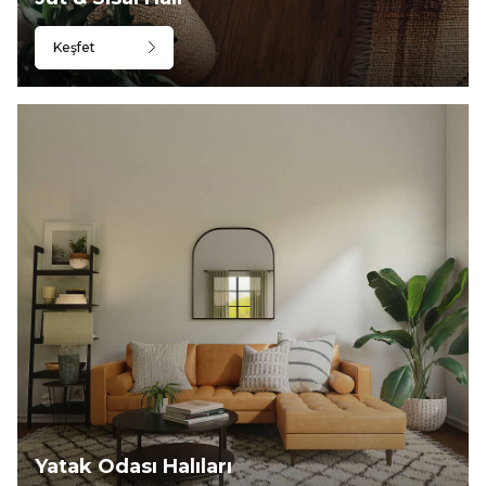
Keşfet
Yatak Odası Halıları