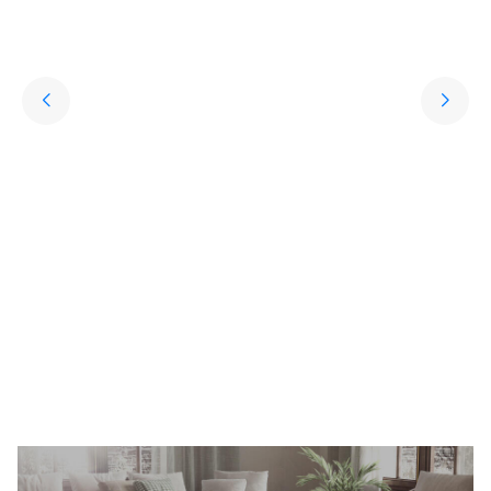
Yıkanabilir Halı