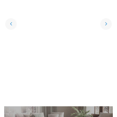
Yıkanabilir Halı