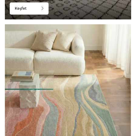
Keşfet