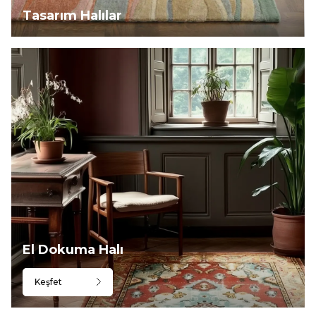
Tasarım Halılar
El Dokuma Halı
Keşfet