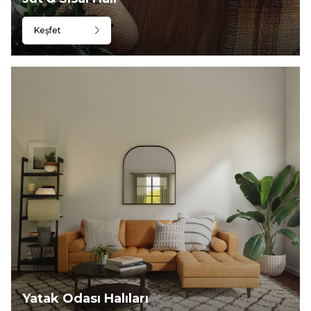
Keşfet
Yatak Odası Halıları