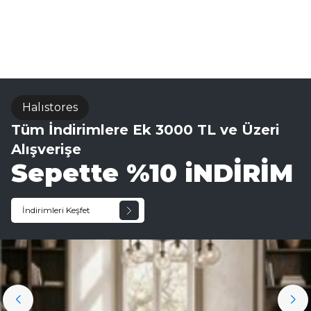
El Dokuma Halı
Halıstores
Tüm İndirimlere Ek 3000 TL ve Üzeri
Alışverişe
Sepette %10 iNDİRİM
İndirimleri Keşfet