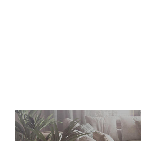
Yıkanabilir Halı
Keşfet