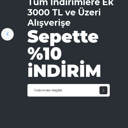
Tüm İndirimlere Ek
3000 TL ve Üzeri
Alışverişe
Sepette
%10
iNDİRİM
İndirimleri Keşfet